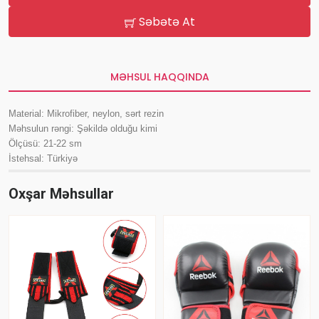
Səbətə At
MƏHSUL HAQQINDA
Material: Mikrofiber, neylon, sərt rezin
Məhsulun rəngi: Şəkildə olduğu kimi
Ölçüsü: 21-22 sm
İstehsal: Türkiyə
Oxşar Məhsullar