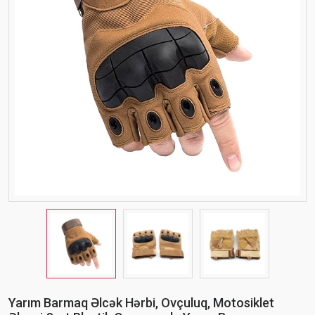
Yarım Barmaq Əlcək Hərbi, Ovçuluq, Motosiklet